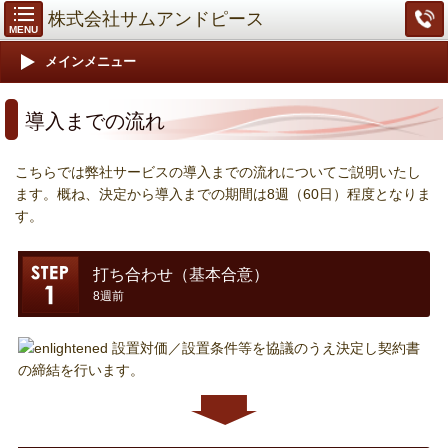
株式会社サムアンドピース
MENU
メインメニュー
導入までの流れ
こちらでは弊社サービスの導入までの流れについてご説明いたし
ます。概ね、決定から導入までの期間は8週（60日）程度となりま
す。
打ち合わせ（基本合意）
8週前
設置対価／設置条件等を協議のうえ決定し契約書
の締結を行います。