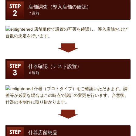
店舗調査（導入店舗の確認）
７週前
店舗単位で設置の可否を確認し、導入店舗および
台数の決定を行います。
什器確認（テスト設置）
６週前
什器（プロトタイプ）をご確認いただきます。調
整等が必要な場合はこの時点で設計の変更を行います。合意後、
什器の本制作に取り掛かります。
什器店舗納品