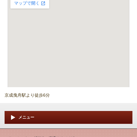
京成曳舟駅より徒歩6分
大きな地図で見る
メニュー